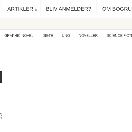
ARTIKLER
BLIV ANMELDER?
OM BOGR
GRAPHIC NOVEL
DIGTE
UNG
NOVELLER
SCIENCE FICT
n)
21