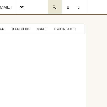
UMMET
ION
TEGNESERIE
ANDET
LIVSHISTORIER