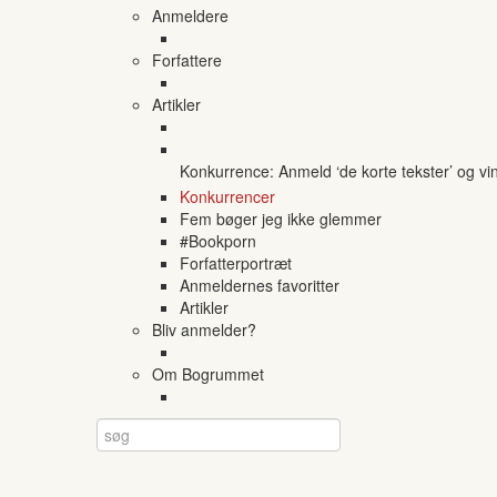
Anmeldere
Forfattere
Artikler
Konkurrence: Anmeld ‘de korte tekster’ og vi
Konkurrencer
Fem bøger jeg ikke glemmer
#Bookporn
Forfatterportræt
Anmeldernes favoritter
Artikler
Bliv anmelder?
Om Bogrummet