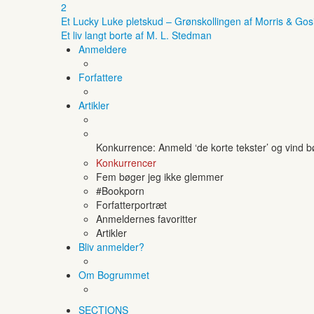
2
Et Lucky Luke pletskud – Grønskollingen af Morris & Gos
Et liv langt borte af M. L. Stedman
Anmeldere
Forfattere
Artikler
Konkurrence: Anmeld ‘de korte tekster’ og vind 
Konkurrencer
Fem bøger jeg ikke glemmer
#Bookporn
Forfatterportræt
Anmeldernes favoritter
Artikler
Bliv anmelder?
Om Bogrummet
SECTIONS