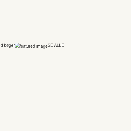
nd bøger
SE ALLE