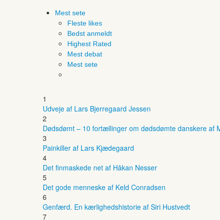
Mest sete
Fleste likes
Bedst anmeldt
Highest Rated
Mest debat
Mest sete
1
Udveje af Lars Bjerregaard Jessen
2
Dødsdømt – 10 fortællinger om dødsdømte danskere af M
3
Painkiller af Lars Kjædegaard
4
Det finmaskede net af Håkan Nesser
5
Det gode menneske af Keld Conradsen
6
Genfærd. En kærlighedshistorie af Siri Hustvedt
7