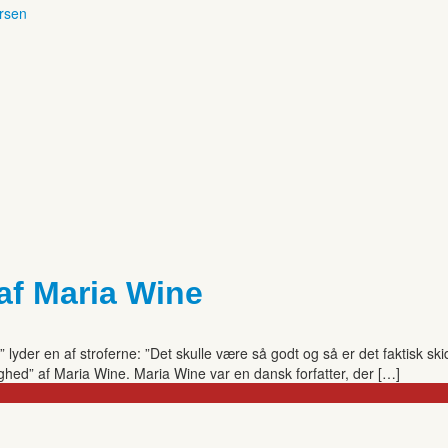
ersen
af Maria Wine
yder en af stroferne: ”Det skulle være så godt og så er det faktisk skidt”
ghed” af Maria Wine. Maria Wine var en dansk forfatter, der […]