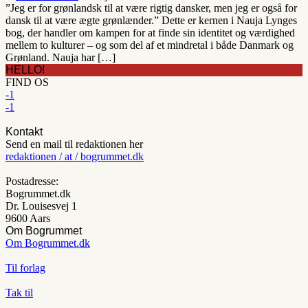
”Jeg er for grønlandsk til at være rigtig dansker, men jeg er også for
dansk til at være ægte grønlænder.” Dette er kernen i Nauja Lynges
bog, der handler om kampen for at finde sin identitet og værdighed
mellem to kulturer – og som del af et mindretal i både Danmark og
Grønland. Nauja har […]
HELLO!
FIND OS
-1
-1
Kontakt
Send en mail til redaktionen her
redaktionen / at / bogrummet.dk
Postadresse:
Bogrummet.dk
Dr. Louisesvej 1
9600 Aars
Om Bogrummet
Om Bogrummet.dk
Til forlag
Tak til