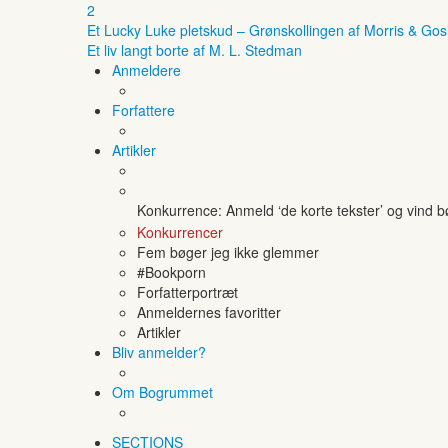
2
Et Lucky Luke pletskud – Grønskollingen af Morris & Gos
Et liv langt borte af M. L. Stedman
Anmeldere
Forfattere
Artikler
Konkurrence: Anmeld ‘de korte tekster’ og vind 
Konkurrencer
Fem bøger jeg ikke glemmer
#Bookporn
Forfatterportræt
Anmeldernes favoritter
Artikler
Bliv anmelder?
Om Bogrummet
SECTIONS