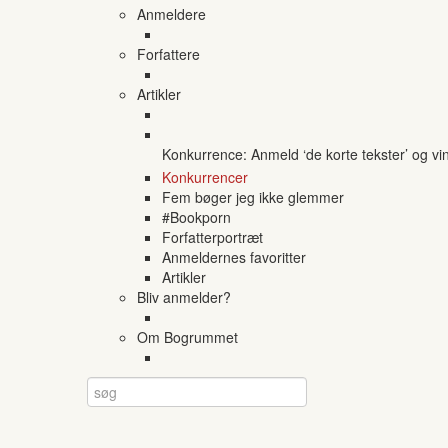
Anmeldere
Forfattere
Artikler
Konkurrence: Anmeld ‘de korte tekster’ og vi
Konkurrencer
Fem bøger jeg ikke glemmer
#Bookporn
Forfatterportræt
Anmeldernes favoritter
Artikler
Bliv anmelder?
Om Bogrummet