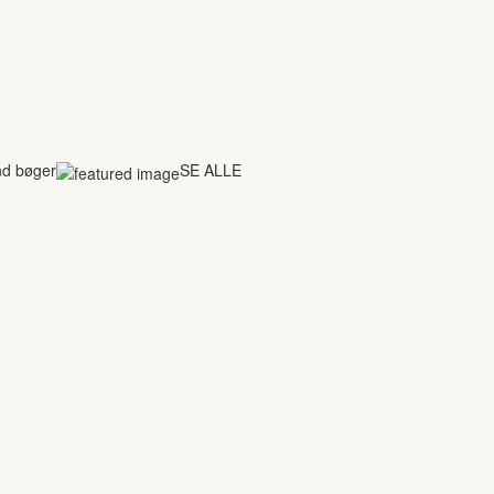
nd bøger
SE ALLE