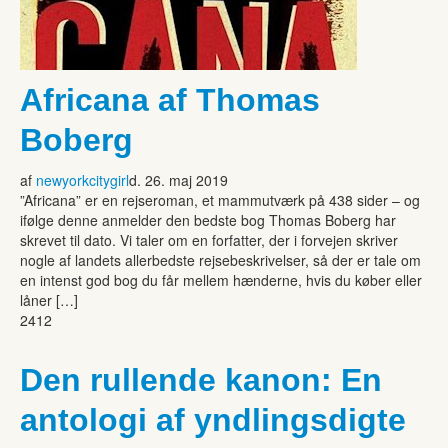
Africana af Thomas
Boberg
af
newyorkcitygirl
d. 26. maj 2019
”Africana” er en rejseroman, et mammutværk på 438 sider – og
ifølge denne anmelder den bedste bog Thomas Boberg har
skrevet til dato. Vi taler om en forfatter, der i forvejen skriver
nogle af landets allerbedste rejsebeskrivelser, så der er tale om
en intenst god bog du får mellem hænderne, hvis du køber eller
låner […]
2412
Den rullende kanon: En
antologi af yndlingsdigte