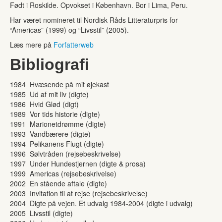
Født i Roskilde. Opvokset i København. Bor i Lima, Peru.
Har været nomineret til Nordisk Råds Litteraturpris for
“Americas” (1999) og “Livsstil” (2005).
Læs mere på
Forfatterweb
Bibliografi
1984 Hvæsende på mit øjekast
1985 Ud af mit liv (digte)
1986 Hvid Glød (digt)
1989 Vor tids historie (digte)
1991 Marionetdrømme (digte)
1993 Vandbærere (digte)
1994 Pelikanens Flugt (digte)
1996 Sølvtråden (rejsebeskrivelse)
1997 Under Hundestjernen (digte & prosa)
1999 Americas (rejsebeskrivelse)
2002 En stående aftale (digte)
2003 Invitation til at rejse (rejsebeskrivelse)
2004 Digte på vejen. Et udvalg 1984-2004 (digte i udvalg)
2005 Livsstil (digte)