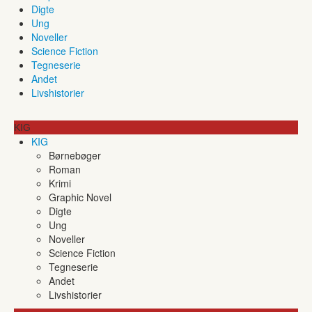
Digte
Ung
Noveller
Science Fiction
Tegneserie
Andet
Livshistorier
KIG
KIG
Børnebøger
Roman
Krimi
Graphic Novel
Digte
Ung
Noveller
Science Fiction
Tegneserie
Andet
Livshistorier