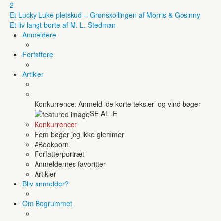
2
Et Lucky Luke pletskud – Grønskollingen af Morris & Gosinny
Et liv langt borte af M. L. Stedman
Anmeldere
Forfattere
Artikler
Konkurrence: Anmeld ‘de korte tekster’ og vind bøger
SE ALLE
Konkurrencer
Fem bøger jeg ikke glemmer
#Bookporn
Forfatterportræt
Anmeldernes favoritter
Artikler
Bliv anmelder?
Om Bogrummet