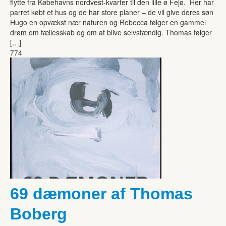
flytte fra Købehavns nordvest-kvarter til den lille ø Fejø. Her har
parret købt et hus og de har store planer – de vil give deres søn
Hugo en opvækst nær naturen og Rebecca følger en gammel
drøm om fællesskab og om at blive selvstændig. Thomas følger
[…]
774
69 dæmoner af Thomas
Boberg