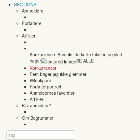
SECTIONS
Anmeldere
Forfattere
Artikler
Konkurrence: Anmeld ‘de korte tekster’ og vind
bøger
SE ALLE
Konkurrencer
Fem bøger jeg ikke glemmer
#Bookporn
Forfatterportræt
Anmeldernes favoritter
Artikler
Bliv anmelder?
Om Bogrummet