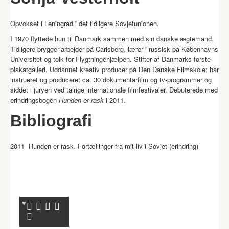
Opvokset i Leningrad i det tidligere Sovjetunionen.
I 1970 flyttede hun til Danmark sammen med sin danske ægtemand.
Tidligere bryggeriarbejder på Carlsberg, lærer i russisk på Københavns
Universitet og tolk for Flygtningehjælpen. Stifter af Danmarks første
plakatgalleri. Uddannet kreativ producer på Den Danske Filmskole; har
instrueret og produceret ca. 30 dokumentarfilm og tv-programmer og
siddet i juryen ved talrige internationale filmfestivaler. Debuterede med
erindringsbogen
Hunden er rask
i 2011.
Bibliografi
2011 Hunden er rask. Fortællinger fra mit liv i Sovjet (erindring)