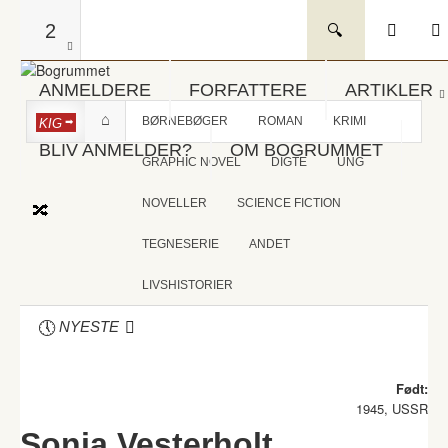
2
ANMELDERE
FORFATTERE
ARTIKLER
BØRNEBØGER
ROMAN
KRIMI
KIG
BLIV ANMELDER?
OM BOGRUMMET
GRAPHIC NOVEL
DIGTE
UNG
NOVELLER
SCIENCE FICTION
TEGNESERIE
ANDET
LIVSHISTORIER
NYESTE
Født:
1945, USSR
Sonja Vesterholt