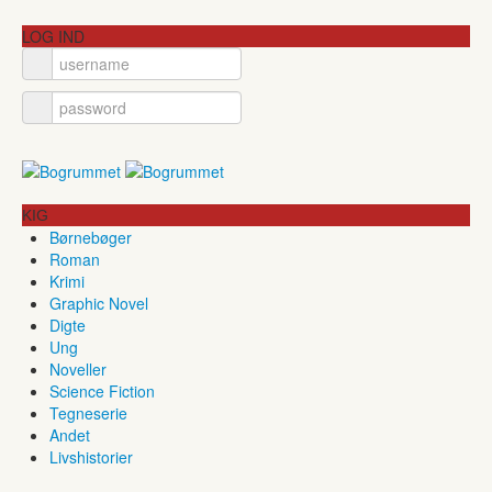
LOG IND
KIG
Børnebøger
Roman
Krimi
Graphic Novel
Digte
Ung
Noveller
Science Fiction
Tegneserie
Andet
Livshistorier