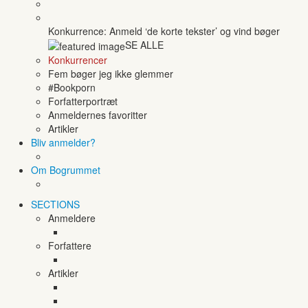
Konkurrence: Anmeld ‘de korte tekster’ og vind bøger
SE ALLE
Konkurrencer
Fem bøger jeg ikke glemmer
#Bookporn
Forfatterportræt
Anmeldernes favoritter
Artikler
Bliv anmelder?
Om Bogrummet
SECTIONS
Anmeldere
Forfattere
Artikler