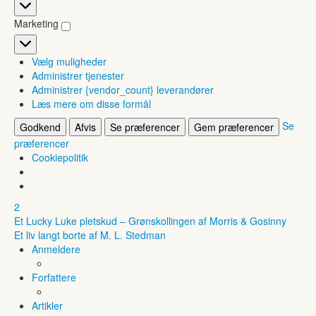
Statistikker
Marketing
Marketing
Vælg muligheder
Administrer tjenester
Administrer {vendor_count} leverandører
Læs mere om disse formål
Se
Godkend
Afvis
Se præferencer
Gem præferencer
præferencer
Cookiepolitik
2
Et Lucky Luke pletskud – Grønskollingen af Morris & Gosinny
Et liv langt borte af M. L. Stedman
Anmeldere
Forfattere
Artikler