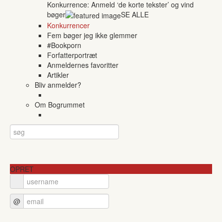
Konkurrence: Anmeld ‘de korte tekster’ og vind
bøger
SE ALLE
Konkurrencer
Fem bøger jeg ikke glemmer
#Bookporn
Forfatterportræt
Anmeldernes favoritter
Artikler
Bliv anmelder?
Om Bogrummet
OPRET
@