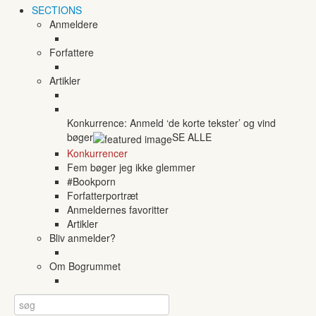
SECTIONS
Anmeldere
Forfattere
Artikler
Konkurrence: Anmeld ‘de korte tekster’ og vind
bøger
SE ALLE
Konkurrencer
Fem bøger jeg ikke glemmer
#Bookporn
Forfatterportræt
Anmeldernes favoritter
Artikler
Bliv anmelder?
Om Bogrummet