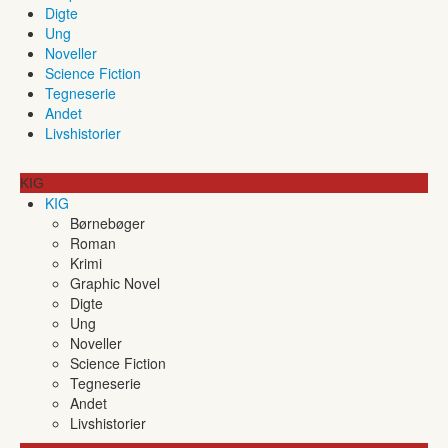
Digte
Ung
Noveller
Science Fiction
Tegneserie
Andet
Livshistorier
KIG
KIG
Børnebøger
Roman
Krimi
Graphic Novel
Digte
Ung
Noveller
Science Fiction
Tegneserie
Andet
Livshistorier