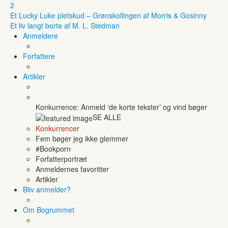
2
Et Lucky Luke pletskud – Grønskollingen af Morris & Gosinny
Et liv langt borte af M. L. Stedman
Anmeldere
Forfattere
Artikler
Konkurrence: Anmeld ‘de korte tekster’ og vind bøger
SE ALLE
Konkurrencer
Fem bøger jeg ikke glemmer
#Bookporn
Forfatterportræt
Anmeldernes favoritter
Artikler
Bliv anmelder?
Om Bogrummet