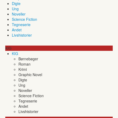
Digte
Ung
Noveller
Science Fiction
Tegneserie
Andet
Livshistorier
KIG
KIG
Børnebøger
Roman
Krimi
Graphic Novel
Digte
Ung
Noveller
Science Fiction
Tegneserie
Andet
Livshistorier