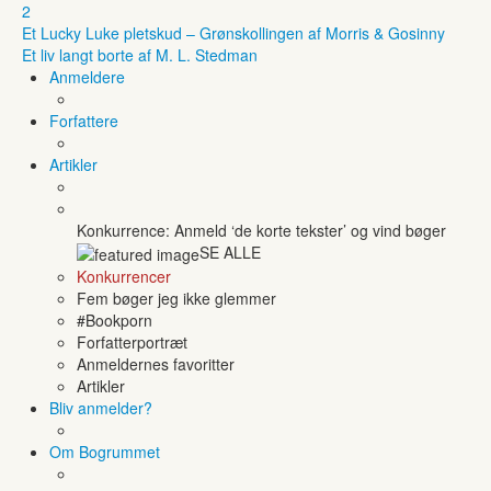
2
Et Lucky Luke pletskud – Grønskollingen af Morris & Gosinny
Et liv langt borte af M. L. Stedman
Anmeldere
Forfattere
Artikler
Konkurrence: Anmeld ‘de korte tekster’ og vind bøger
SE ALLE
Konkurrencer
Fem bøger jeg ikke glemmer
#Bookporn
Forfatterportræt
Anmeldernes favoritter
Artikler
Bliv anmelder?
Om Bogrummet