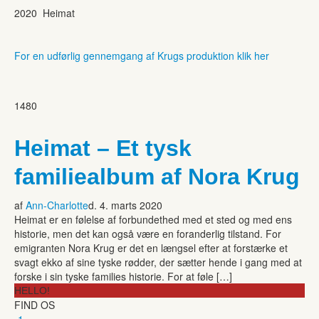
2020 Heimat
For en udførlig gennemgang af Krugs produktion klik her
1480
Heimat – Et tysk
familiealbum af Nora Krug
af
Ann-Charlotte
d. 4. marts 2020
Heimat er en følelse af forbundethed med et sted og med ens
historie, men det kan også være en foranderlig tilstand. For
emigranten Nora Krug er det en længsel efter at forstærke et
svagt ekko af sine tyske rødder, der sætter hende i gang med at
forske i sin tyske families historie. For at føle […]
HELLO!
FIND OS
-1