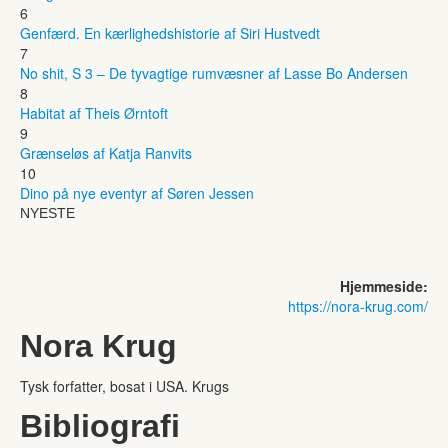
6
Genfærd. En kærlighedshistorie af Siri Hustvedt
7
No shit, S 3 – De tyvagtige rumvæsner af Lasse Bo Andersen
8
Habitat af Theis Ørntoft
9
Grænseløs af Katja Ranvits
10
Dino på nye eventyr af Søren Jessen
NYESTE
Hjemmeside:
https://nora-krug.com/
Nora Krug
Tysk forfatter, bosat i USA. Krugs
Bibliografi