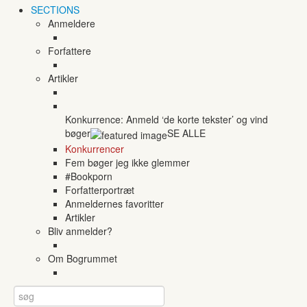
SECTIONS
Anmeldere
Forfattere
Artikler
Konkurrence: Anmeld ‘de korte tekster’ og vind
bøger
SE ALLE
Konkurrencer
Fem bøger jeg ikke glemmer
#Bookporn
Forfatterportræt
Anmeldernes favoritter
Artikler
Bliv anmelder?
Om Bogrummet