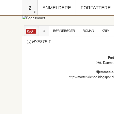
2
ANMELDERE
FORFATTERE
BØRNEBØGER
ROMAN
KRIMI
KIG
NYESTE
Fød
1966, Danma
Hjemmesid
http://mortenklenoe.blogspot.d