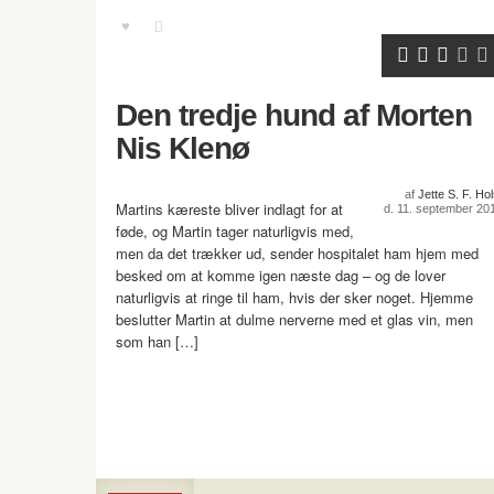
Den tredje hund af Morten
Nis Klenø
af
Jette S. F. Hol
Martins kæreste bliver indlagt for at
d. 11. september 20
føde, og Martin tager naturligvis med,
men da det trækker ud, sender hospitalet ham hjem med
besked om at komme igen næste dag – og de lover
naturligvis at ringe til ham, hvis der sker noget. Hjemme
beslutter Martin at dulme nerverne med et glas vin, men
som han […]