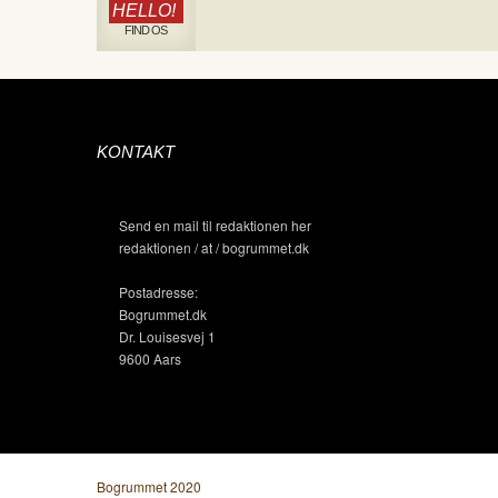
HELLO!
FIND OS
KONTAKT
Send en mail til redaktionen her
redaktionen / at / bogrummet.dk
Postadresse:
Bogrummet.dk
Dr. Louisesvej 1
9600 Aars
Bogrummet 2020