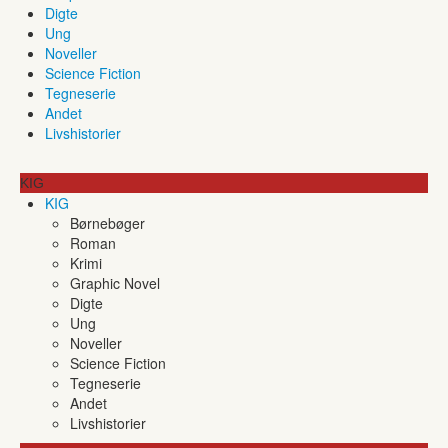
Digte
Ung
Noveller
Science Fiction
Tegneserie
Andet
Livshistorier
KIG
KIG
Børnebøger
Roman
Krimi
Graphic Novel
Digte
Ung
Noveller
Science Fiction
Tegneserie
Andet
Livshistorier