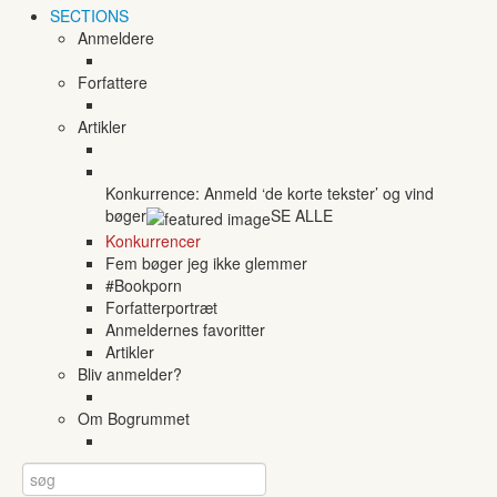
SECTIONS
Anmeldere
Forfattere
Artikler
Konkurrence: Anmeld ‘de korte tekster’ og vind
bøger
SE ALLE
Konkurrencer
Fem bøger jeg ikke glemmer
#Bookporn
Forfatterportræt
Anmeldernes favoritter
Artikler
Bliv anmelder?
Om Bogrummet