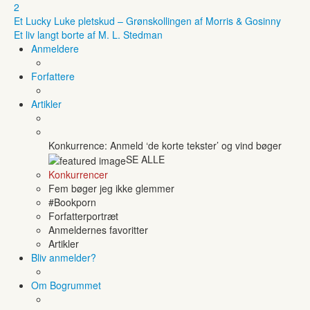
2
Et Lucky Luke pletskud – Grønskollingen af Morris & Gosinny
Et liv langt borte af M. L. Stedman
Anmeldere
Forfattere
Artikler
Konkurrence: Anmeld ‘de korte tekster’ og vind bøger
SE ALLE
Konkurrencer
Fem bøger jeg ikke glemmer
#Bookporn
Forfatterportræt
Anmeldernes favoritter
Artikler
Bliv anmelder?
Om Bogrummet