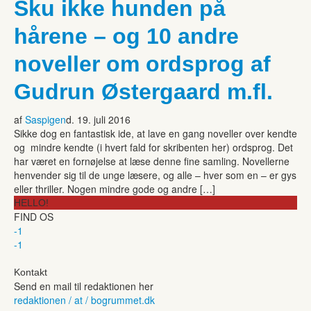
Sku ikke hunden på
hårene – og 10 andre
noveller om ordsprog af
Gudrun Østergaard m.fl.
af
Saspigen
d. 19. juli 2016
Sikke dog en fantastisk ide, at lave en gang noveller over kendte
og mindre kendte (i hvert fald for skribenten her) ordsprog. Det
har været en fornøjelse at læse denne fine samling. Novellerne
henvender sig til de unge læsere, og alle – hver som en – er gys
eller thriller. Nogen mindre gode og andre […]
HELLO!
FIND OS
-1
-1
Kontakt
Send en mail til redaktionen her
redaktionen / at / bogrummet.dk