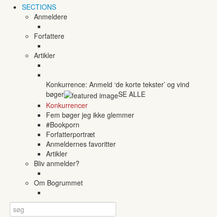
SECTIONS
Anmeldere
Forfattere
Artikler
Konkurrence: Anmeld ‘de korte tekster’ og vind
bøger
SE ALLE
Konkurrencer
Fem bøger jeg ikke glemmer
#Bookporn
Forfatterportræt
Anmeldernes favoritter
Artikler
Bliv anmelder?
Om Bogrummet