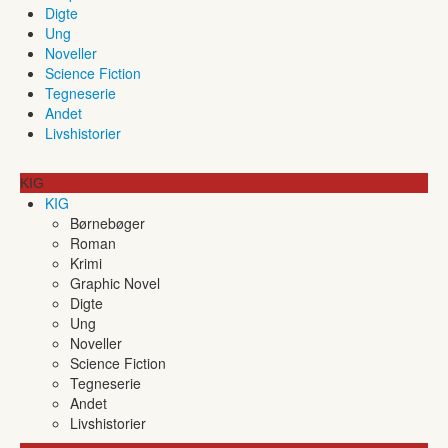
Digte
Ung
Noveller
Science Fiction
Tegneserie
Andet
Livshistorier
KIG
KIG
Børnebøger
Roman
Krimi
Graphic Novel
Digte
Ung
Noveller
Science Fiction
Tegneserie
Andet
Livshistorier