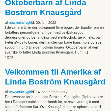
Oktoberbarn af Linda
Boström Knausgård
af
newyorkcitygirl
d. 20. juni 2022
I de senere år er der udkommet flere bøger, der handler om en
forfatters personlige erfaringer med psykisk sygdom,
depressioner og behandling med elektrochok, tænk f.eks. på
Peter Øvigs to bøger, der handler om både hans mors og egen
sygdom. For 3 år siden udkom bogen ”Oktoberbarn” af den
svenske forfatter Linda Boström Knausgård. Hun […]
1273
Velkommen til Amerika af
Linda Boström Knausgård
af
newyorkcitygirl
d. 14. september 2017
Den svenske forfatter Linda Boström Knausgård (født 1972) er
her i Danmark måske mest kendt for, at have været gift med
stjerneforfatteren Karl Ove Knausgård, der er ophavsmand til