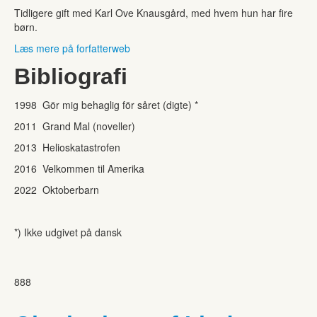
Tidligere gift med Karl Ove Knausgård, med hvem hun har fire
børn.
Læs mere på forfatterweb
Bibliografi
1998 Gör mig behaglig för såret (digte) *
2011 Grand Mal (noveller)
2013 Helioskatastrofen
2016 Velkommen til Amerika
2022 Oktoberbarn
*) Ikke udgivet på dansk
888