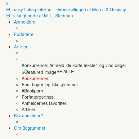
2
Et Lucky Luke pletskud – Grønskollingen af Morris & Gosinny
Et liv langt borte af M. L. Stedman
Anmeldere
Forfattere
Artikler
Konkurrence: Anmeld ‘de korte tekster’ og vind bøger
SE ALLE
Konkurrencer
Fem bøger jeg ikke glemmer
#Bookporn
Forfatterportræt
Anmeldernes favoritter
Artikler
Bliv anmelder?
Om Bogrummet