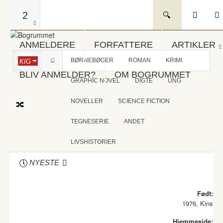
2
ANMELDERE
FORFATTERE
ARTIKLER
BØRNEBØGER
ROMAN
KRIMI
KIG
BLIV ANMELDER?
OM BOGRUMMET
GRAPHIC NOVEL
DIGTE
UNG
NOVELLER
SCIENCE FICTION
TEGNESERIE
ANDET
LIVSHISTORIER
NYESTE
Født:
1976, Kins
Hjemmeside: