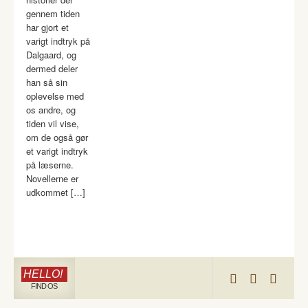
gennem tiden
har gjort et
varigt indtryk på
Dalgaard, og
dermed deler
han så sin
oplevelse med
os andre, og
tiden vil vise,
om de også gør
et varigt indtryk
på læserne.
Novellerne er
udkommet […]
HELLO!
FIND OS