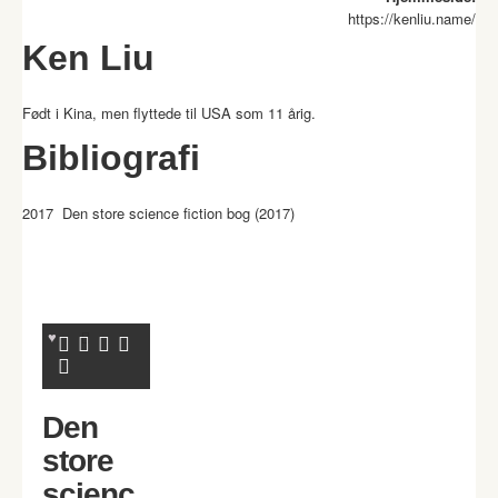
https://kenliu.name/
Ken Liu
Født i Kina, men flyttede til USA som 11 årig.
Bibliografi
2017 Den store science fiction bog (2017)
Den
store
scienc