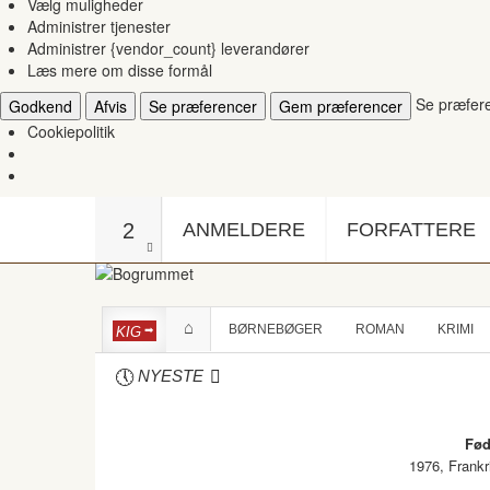
Vælg muligheder
Administrer tjenester
Administrer {vendor_count} leverandører
Læs mere om disse formål
Se præfer
Godkend
Afvis
Se præferencer
Gem præferencer
Cookiepolitik
2
ANMELDERE
FORFATTERE
BØRNEBØGER
ROMAN
KRIMI
KIG
NYESTE
Fød
1976, Frankr