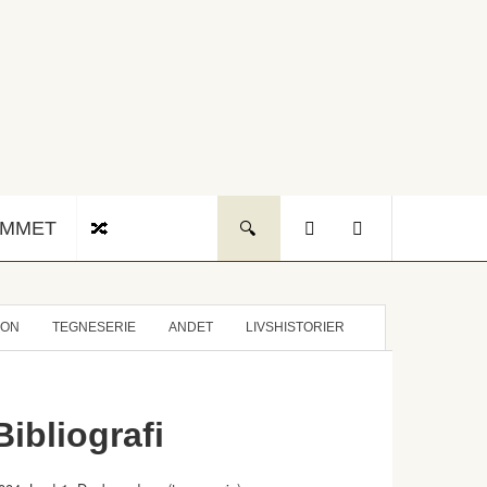
UMMET
ION
TEGNESERIE
ANDET
LIVSHISTORIER
Bibliografi