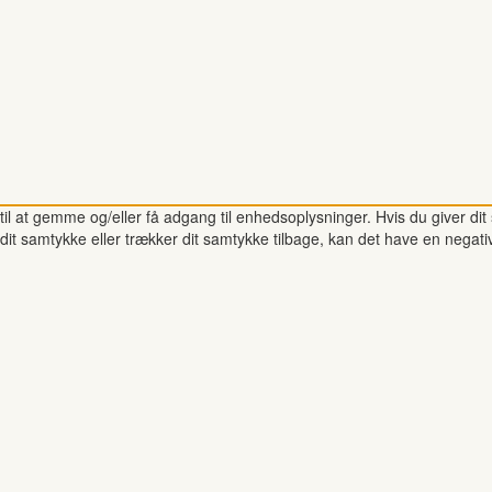
il at gemme og/eller få adgang til enhedsoplysninger. Hvis du giver dit 
dit samtykke eller trækker dit samtykke tilbage, kan det have en negati