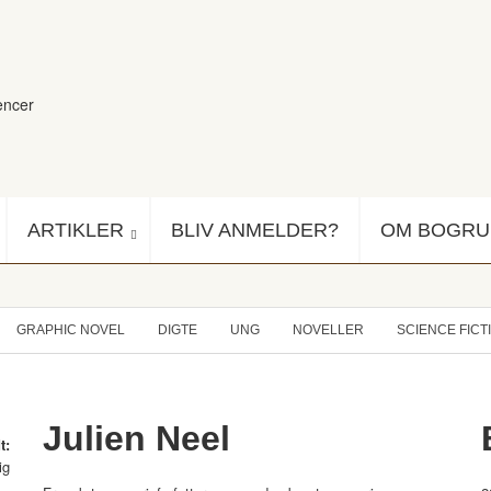
encer
ARTIKLER
BLIV ANMELDER?
OM BOGR
GRAPHIC NOVEL
DIGTE
UNG
NOVELLER
SCIENCE FICT
Julien Neel
t:
ig