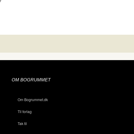
r
OM BOGRUMMET
Om Bogrummet.dk
Til forlag
Tak til