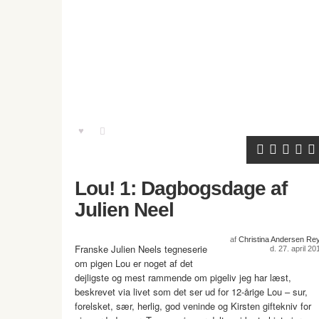
Lou! 1: Dagbogsdage af
Julien Neel
af
Christina Andersen Re
Franske Julien Neels tegneserie
d. 27. april 20
om pigen Lou er noget af det
dejligste og mest rammende om pigeliv jeg har læst,
beskrevet via livet som det ser ud for 12-årige Lou – sur,
forelsket, sær, herlig, god veninde og Kirsten giftekniv for