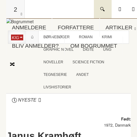
2
ANMELDERE
FORFATTERE
ARTIKLER
BØRNEBØGER
ROMAN
KRIMI
KIG
BLIV ANMELDER?
OM BOGRUMMET
GRAPHIC NOVEL
DIGTE
UNG
NOVELLER
SCIENCE FICTION
TEGNESERIE
ANDET
LIVSHISTORIER
NYESTE
Født:
1972, Danmark
Janus Kramhøft