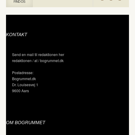
FIND OS
KONTAKT
Send en mail til redaktionen her
redaktionen / at / bogrummet.dk
Postadresse:
Bogrummet.dk
Dr. Louisesvej 1
9600 Aars
OM BOGRUMMET