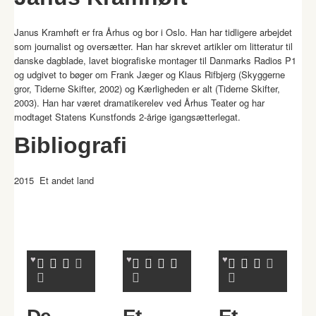
Janus Kramhøft er fra Århus og bor i Oslo. Han har tidligere arbejdet
som journalist og oversætter. Han har skrevet artikler om litteratur til
danske dagblade, lavet biografiske montager til Danmarks Radios P1
og udgivet to bøger om Frank Jæger og Klaus Rifbjerg (Skyggerne
gror, Tiderne Skifter, 2002) og Kærligheden er alt (Tiderne Skifter,
2003). Han har været dramatikerelev ved Århus Teater og har
modtaget Statens Kunstfonds 2-årige igangsætterlegat.
Bibliografi
2015 Et andet land