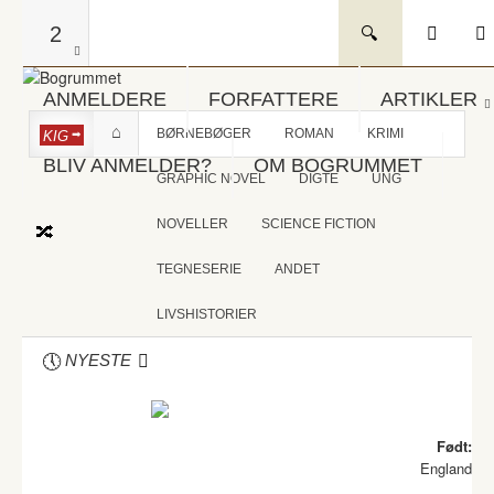
2
ANMELDERE
FORFATTERE
ARTIKLER
BØRNEBØGER
ROMAN
KRIMI
KIG
BLIV ANMELDER?
OM BOGRUMMET
GRAPHIC NOVEL
DIGTE
UNG
NOVELLER
SCIENCE FICTION
TEGNESERIE
ANDET
LIVSHISTORIER
NYESTE
Født:
England