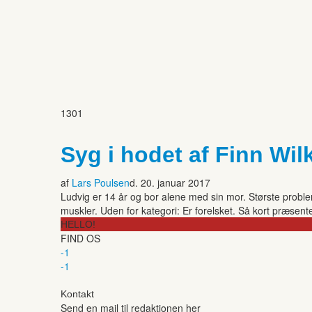
1301
Syg i hodet af Finn Wil
af
Lars Poulsen
d. 20. januar 2017
Ludvig er 14 år og bor alene med sin mor. Største prob
muskler. Uden for kategori: Er forelsket. Så kort præsent
HELLO!
FIND OS
-1
-1
Kontakt
Send en mail til redaktionen her