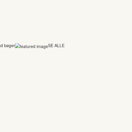
nd bøger
SE ALLE