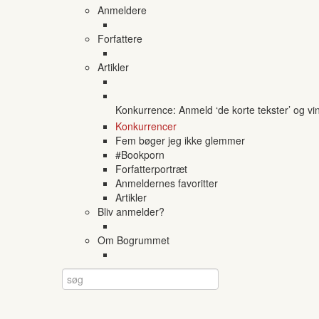
Anmeldere
Forfattere
Artikler
Konkurrence: Anmeld ‘de korte tekster’ og vi
Konkurrencer
Fem bøger jeg ikke glemmer
#Bookporn
Forfatterportræt
Anmeldernes favoritter
Artikler
Bliv anmelder?
Om Bogrummet