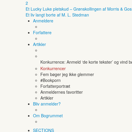
2
Et Lucky Luke pletskud – Grønskollingen af Morris & Gos
Et liv langt borte af M. L. Stedman
Anmeldere
Forfattere
Artikler
Konkurrence: Anmeld ‘de korte tekster’ og vind 
Konkurrencer
Fem bøger jeg ikke glemmer
#Bookporn
Forfatterportræt
Anmeldernes favoritter
Artikler
Bliv anmelder?
Om Bogrummet
SECTIONS