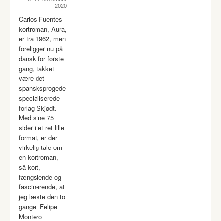
2020
Carlos Fuentes
kortroman, Aura,
er fra 1962, men
foreligger nu på
dansk for første
gang, takket
være det
spansksprogede
specialiserede
forlag Skjødt.
Med sine 75
sider i et ret lille
format, er der
virkelig tale om
en kortroman,
så kort,
fængslende og
fascinerende, at
jeg læste den to
gange. Felipe
Montero