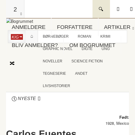
2
ANMELDERE
FORFATTERE
ARTIKLER
BØRNEBØGER
ROMAN
KRIMI
KIG
BLIV ANMELDER?
OM BOGRUMMET
GRAPHIC NOVEL
DIGTE
UNG
NOVELLER
SCIENCE FICTION
TEGNESERIE
ANDET
LIVSHISTORIER
NYESTE
Født:
1928, Mexico
Carlos Fuentes