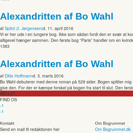
Alexandritten af Bo Wahl
af
Splint (I. Jørgensen)
d. 11. april 2016
Vi er her ude i en tungere bog. Ikke som sådan fordi den er svær at ko
alligevel hænger sammen. Den første bog “Paris” handler om en kvinde,
1383
Alexandritten af Bo Wahl
af
Ditte Hoffmann
d. 3. marts 2016
Bo Wahl debuterer med denne roman på 529 sider. Bogen splitter mig og 
give den. For der er kæmpe forskel på bogen fra start til slut. Den fø
HELLO!
FIND OS
-1
-1
Kontakt
Om Bogrummet
Send en mail til redaktionen her
Om Bogrummet.dk