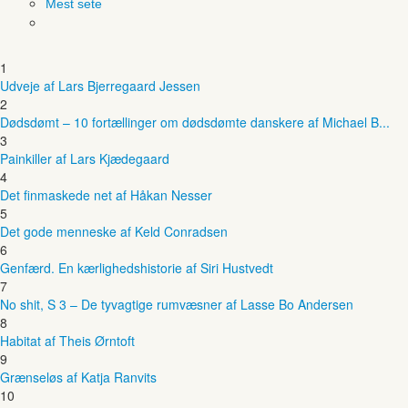
Mest sete
1
Udveje af Lars Bjerregaard Jessen
2
Dødsdømt – 10 fortællinger om dødsdømte danskere af Michael B...
3
Painkiller af Lars Kjædegaard
4
Det finmaskede net af Håkan Nesser
5
Det gode menneske af Keld Conradsen
6
Genfærd. En kærlighedshistorie af Siri Hustvedt
7
No shit, S 3 – De tyvagtige rumvæsner af Lasse Bo Andersen
8
Habitat af Theis Ørntoft
9
Grænseløs af Katja Ranvits
10