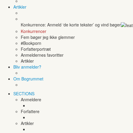
Artikler
Konkurrence: Anmeld ‘de korte tekster’ og vind bøger
Konkurrencer
Fem bøger jeg ikke glemmer
#Bookporn
Forfatterportræt
Anmeldernes favoritter
Artikler
Bliv anmelder?
Om Bogrummet
SECTIONS
Anmeldere
Forfattere
Artikler