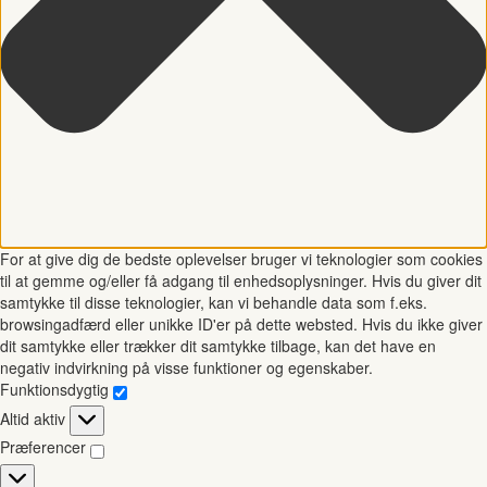
For at give dig de bedste oplevelser bruger vi teknologier som cookies
til at gemme og/eller få adgang til enhedsoplysninger. Hvis du giver dit
samtykke til disse teknologier, kan vi behandle data som f.eks.
browsingadfærd eller unikke ID'er på dette websted. Hvis du ikke giver
dit samtykke eller trækker dit samtykke tilbage, kan det have en
negativ indvirkning på visse funktioner og egenskaber.
Funktionsdygtig
Funktionsdygtig
Altid aktiv
Præferencer
Præferencer