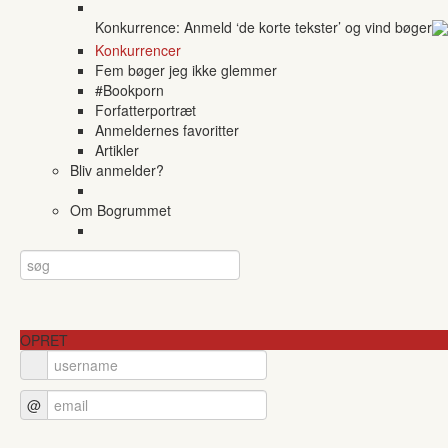
Konkurrence: Anmeld ‘de korte tekster’ og vind bøger
Konkurrencer
Fem bøger jeg ikke glemmer
#Bookporn
Forfatterportræt
Anmeldernes favoritter
Artikler
Bliv anmelder?
Om Bogrummet
OPRET
@