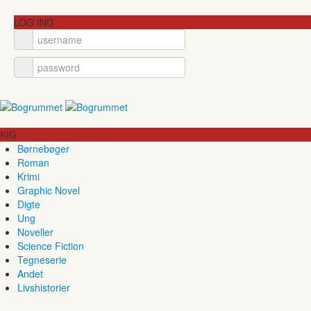
LOG IND
KIG
Børnebøger
Roman
Krimi
Graphic Novel
Digte
Ung
Noveller
Science Fiction
Tegneserie
Andet
Livshistorier