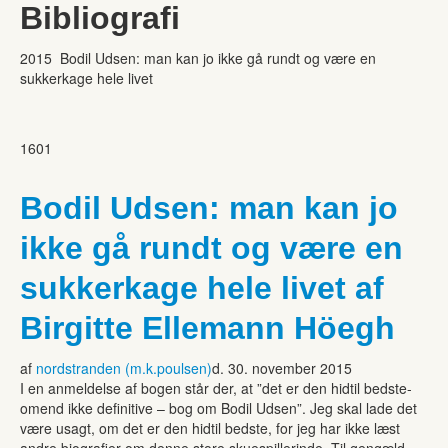
Bibliografi
2015 Bodil Udsen: man kan jo ikke gå rundt og være en
sukkerkage hele livet
1601
Bodil Udsen: man kan jo
ikke gå rundt og være en
sukkerkage hele livet af
Birgitte Ellemann Höegh
af
nordstranden (m.k.poulsen)
d. 30. november 2015
I en anmeldelse af bogen står der, at ”det er den hidtil bedste-
omend ikke definitive – bog om Bodil Udsen”. Jeg skal lade det
være usagt, om det er den hidtil bedste, for jeg har ikke læst
andre biografier om denne store skuespillerinde. Til gengæld