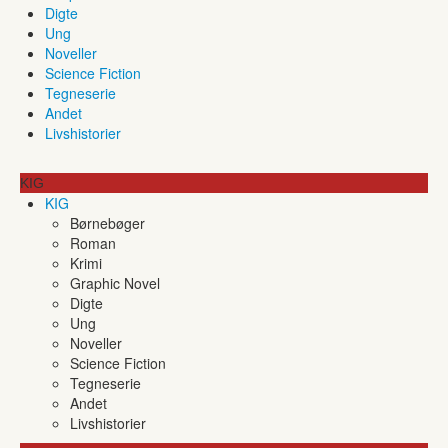
Digte
Ung
Noveller
Science Fiction
Tegneserie
Andet
Livshistorier
KIG
KIG
Børnebøger
Roman
Krimi
Graphic Novel
Digte
Ung
Noveller
Science Fiction
Tegneserie
Andet
Livshistorier