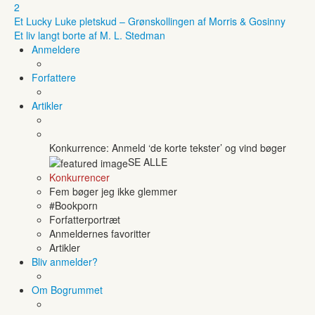
2
Et Lucky Luke pletskud – Grønskollingen af Morris & Gosinny
Et liv langt borte af M. L. Stedman
Anmeldere
Forfattere
Artikler
Konkurrence: Anmeld ‘de korte tekster’ og vind bøger
SE ALLE
Konkurrencer
Fem bøger jeg ikke glemmer
#Bookporn
Forfatterportræt
Anmeldernes favoritter
Artikler
Bliv anmelder?
Om Bogrummet