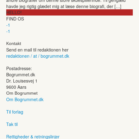
havde jeg rigtig glædet mig at læse denne biografi, der […]
HELLO!
FIND OS
-1
-1
Kontakt
Send en mail til redaktionen her
redaktionen / at / bogrummet.dk
Postadresse:
Bogrummet.dk
Dr. Louisesvej 1
9600 Aars
Om Bogrummet
Om Bogrummet.dk
Til forlag
Tak til
Rettigheder & retningslinjer