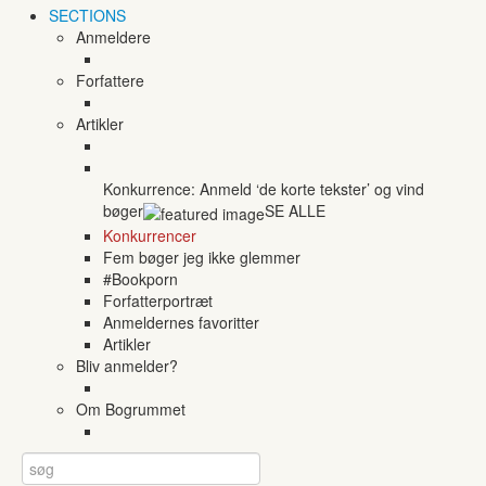
SECTIONS
Anmeldere
Forfattere
Artikler
Konkurrence: Anmeld ‘de korte tekster’ og vind
bøger
SE ALLE
Konkurrencer
Fem bøger jeg ikke glemmer
#Bookporn
Forfatterportræt
Anmeldernes favoritter
Artikler
Bliv anmelder?
Om Bogrummet