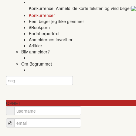
Konkurrence: Anmeld ‘de korte tekster’ og vind bøger
Konkurrencer
Fem bøger jeg ikke glemmer
#Bookporn
Forfatterportræt
Anmeldernes favoritter
Artikler
Bliv anmelder?
Om Bogrummet
OPRET
@