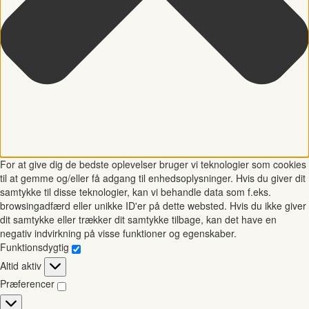
For at give dig de bedste oplevelser bruger vi teknologier som cookies
til at gemme og/eller få adgang til enhedsoplysninger. Hvis du giver dit
samtykke til disse teknologier, kan vi behandle data som f.eks.
browsingadfærd eller unikke ID'er på dette websted. Hvis du ikke giver
dit samtykke eller trækker dit samtykke tilbage, kan det have en
negativ indvirkning på visse funktioner og egenskaber.
Funktionsdygtig
Funktionsdygtig
Altid aktiv
Præferencer
Præferencer