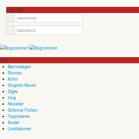
LOG IND
KIG
Børnebøger
Roman
Krimi
Graphic Novel
Digte
Ung
Noveller
Science Fiction
Tegneserie
Andet
Livshistorier