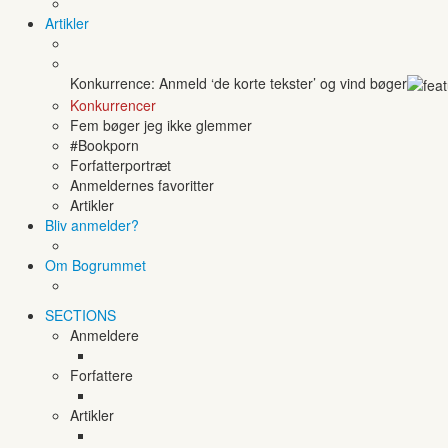
Artikler
Konkurrence: Anmeld ‘de korte tekster’ og vind bøger
Konkurrencer
Fem bøger jeg ikke glemmer
#Bookporn
Forfatterportræt
Anmeldernes favoritter
Artikler
Bliv anmelder?
Om Bogrummet
SECTIONS
Anmeldere
Forfattere
Artikler