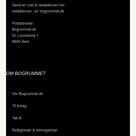
Send en mail til redaktionen her
redaktionen / at / bogrummet.dk
Postadresse:
Bogrummet.dk
Dr. Louisesvej 1
9600 Aars
OM BOGRUMMET
Om Bogrummet.dk
Til forlag
Tak til
Rettigheder & retningslinjer