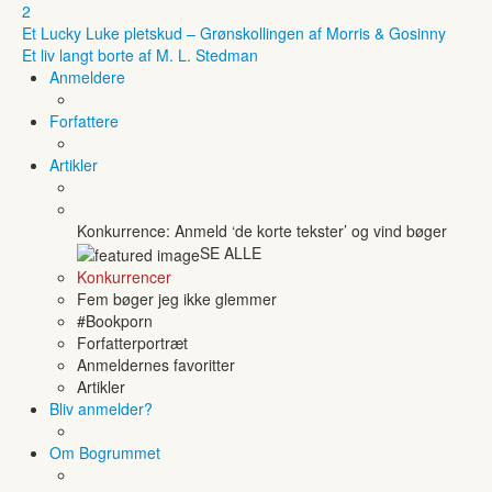
2
Et Lucky Luke pletskud – Grønskollingen af Morris & Gosinny
Et liv langt borte af M. L. Stedman
Anmeldere
Forfattere
Artikler
Konkurrence: Anmeld ‘de korte tekster’ og vind bøger
SE ALLE
Konkurrencer
Fem bøger jeg ikke glemmer
#Bookporn
Forfatterportræt
Anmeldernes favoritter
Artikler
Bliv anmelder?
Om Bogrummet