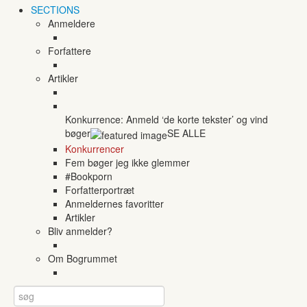
SECTIONS
Anmeldere
Forfattere
Artikler
Konkurrence: Anmeld ‘de korte tekster’ og vind
bøger
SE ALLE
Konkurrencer
Fem bøger jeg ikke glemmer
#Bookporn
Forfatterportræt
Anmeldernes favoritter
Artikler
Bliv anmelder?
Om Bogrummet