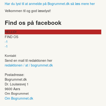
Har du lyst til at anmelde på Bogrummet.dk så læs mere her
Velkommen til og god læselyst!
Find os på facebook
HELLO!
FIND OS
-1
-1
Kontakt
Send en mail til redaktionen her
redaktionen / at / bogrummet.dk
Postadresse:
Bogrummet.dk
Dr. Louisesvej 1
9600 Aars
Om Bogrummet
Om Bogrummet.dk