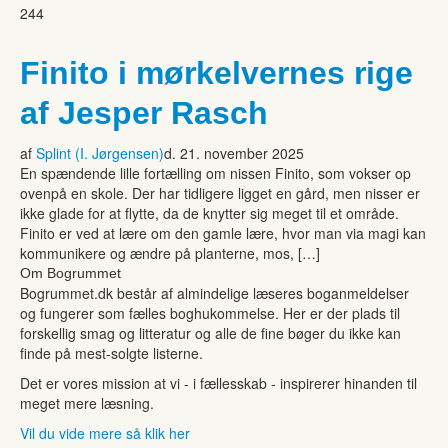
244
Finito i mørkelvernes rige
af Jesper Rasch
af
Splint (I. Jørgensen)
d. 21. november 2025
En spændende lille fortælling om nissen Finito, som vokser op
ovenpå en skole. Der har tidligere ligget en gård, men nisser er
ikke glade for at flytte, da de knytter sig meget til et område.
Finito er ved at lære om den gamle lære, hvor man via magi kan
kommunikere og ændre på planterne, mos, […]
Om Bogrummet
Bogrummet.dk består af almindelige læseres boganmeldelser
og fungerer som fælles boghukommelse. Her er der plads til
forskellig smag og litteratur og alle de fine bøger du ikke kan
finde på mest-solgte listerne.
Det er vores mission at vi - i fællesskab - inspirerer hinanden til
meget mere læsning.
Vil du vide mere så klik her