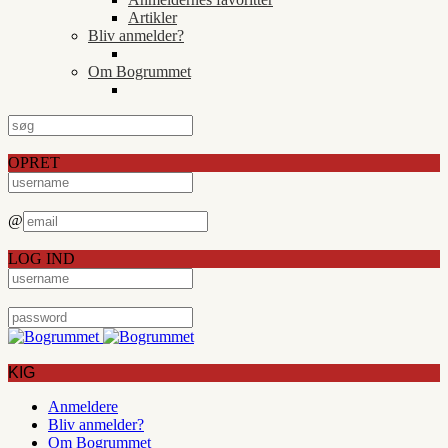
Artikler
Bliv anmelder?
Om Bogrummet
OPRET
@
LOG IND
KIG
Anmeldere
Bliv anmelder?
Om Bogrummet