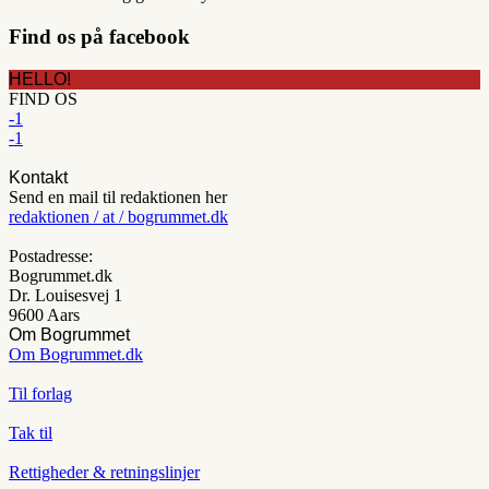
Find os på facebook
HELLO!
FIND OS
-1
-1
Kontakt
Send en mail til redaktionen her
redaktionen / at / bogrummet.dk
Postadresse:
Bogrummet.dk
Dr. Louisesvej 1
9600 Aars
Om Bogrummet
Om Bogrummet.dk
Til forlag
Tak til
Rettigheder & retningslinjer