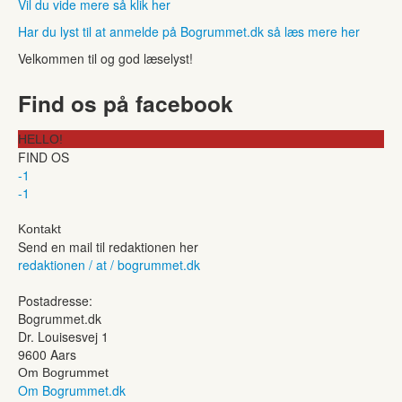
Vil du vide mere så klik her
Har du lyst til at anmelde på Bogrummet.dk så læs mere her
Velkommen til og god læselyst!
Find os på facebook
HELLO!
FIND OS
-1
-1
Kontakt
Send en mail til redaktionen her
redaktionen / at / bogrummet.dk
Postadresse:
Bogrummet.dk
Dr. Louisesvej 1
9600 Aars
Om Bogrummet
Om Bogrummet.dk