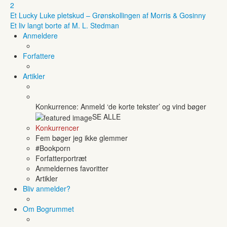
2
Et Lucky Luke pletskud – Grønskollingen af Morris & Gosinny
Et liv langt borte af M. L. Stedman
Anmeldere
Forfattere
Artikler
Konkurrence: Anmeld ‘de korte tekster’ og vind bøger
SE ALLE
Konkurrencer
Fem bøger jeg ikke glemmer
#Bookporn
Forfatterportræt
Anmeldernes favoritter
Artikler
Bliv anmelder?
Om Bogrummet