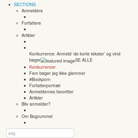
SECTIONS
Anmeldere
Forfattere
Artikler
Konkurrence: Anmeld ‘de korte tekster’ og vind
bøger
SE ALLE
Konkurrencer
Fem bøger jeg ikke glemmer
#Bookporn
Forfatterportræt
Anmeldernes favoritter
Artikler
Bliv anmelder?
Om Bogrummet