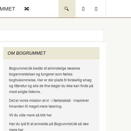
UMMET
OM BOGRUMMET
Bogrummet.dk består af almindelige læseres
boganmeldelser og fungerer som fælles
boghukommelse. Her er der plads til forskellig smag
og litteratur og alle de fine bøger du ikke kan finde på
mest-solgte listerne.
Det er vores mission at vi - i fællesskab - inspirerer
hinanden til meget mere læsning.
Vil du vide mere så klik her
Har du lyst til at anmelde på Bogrummet.dk så læs
mere her