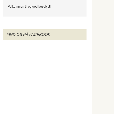
Velkommen til og god læselyst!
FIND OS PÅ FACEBOOK