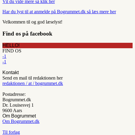
Vil du vide mere så klik her
Har du lyst til at anmelde på Bogrummet.dk så læs mere her
Velkommen til og god læselyst!
Find os på facebook
HELLO!
FIND OS
-1
-1
Kontakt
Send en mail til redaktionen her
redaktionen / at / bogrummet.dk
Postadresse:
Bogrummet.dk
Dr. Louisesvej 1
9600 Aars
Om Bogrummet
Om Bogrummet.dk
Til forlag