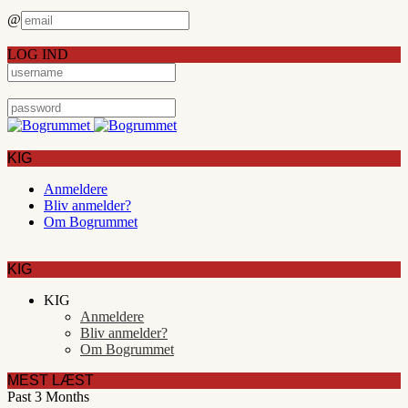
@
LOG IND
KIG
Anmeldere
Bliv anmelder?
Om Bogrummet
KIG
KIG
Anmeldere
Bliv anmelder?
Om Bogrummet
MEST LÆST
Past 3 Months