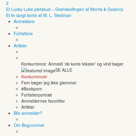
2
Et Lucky Luke pletskud – Grønskollingen af Morris & Gosinny
Et liv langt borte af M. L. Stedman
Anmeldere
Forfattere
Artikler
Konkurrence: Anmeld ‘de korte tekster’ og vind bøger
SE ALLE
Konkurrencer
Fem bøger jeg ikke glemmer
#Bookporn
Forfatterportræt
Anmeldernes favoritter
Artikler
Bliv anmelder?
Om Bogrummet