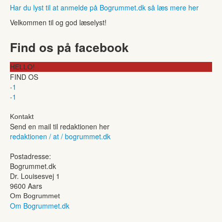
Har du lyst til at anmelde på Bogrummet.dk så læs mere her
Velkommen til og god læselyst!
Find os på facebook
HELLO!
FIND OS
-1
-1
Kontakt
Send en mail til redaktionen her
redaktionen / at / bogrummet.dk
Postadresse:
Bogrummet.dk
Dr. Louisesvej 1
9600 Aars
Om Bogrummet
Om Bogrummet.dk