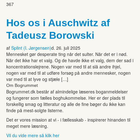
367
Hos os i Auschwitz af
Tadeusz Borowski
af
Splint (I. Jørgensen)
d. 26. juli 2025
Mennesket gør desperate ting når det sulter. Når det er i nød.
Når det ikke har et valg. Og de havde ikke et valg, dem der sad i
koncentrationslejrene. Nogen var med til at slå andre ihjel,
nogen var med til at udføre forsøg på andre mennesker, nogen
var med til at lyve og stjæle […]
Om Bogrummet
Bogrummet.dk består af almindelige læseres boganmeldelser
og fungerer som fælles boghukommelse. Her er der plads til
forskellig smag og litteratur og alle de fine bøger du ikke kan
finde på mest-solgte listerne.
Det er vores mission at vi - i fællesskab - inspirerer hinanden til
meget mere læsning.
Vil du vide mere så klik her