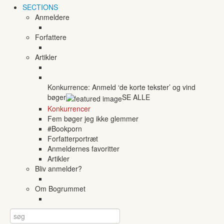
SECTIONS
Anmeldere
Forfattere
Artikler
Konkurrence: Anmeld ‘de korte tekster’ og vind
bøger
SE ALLE
Konkurrencer
Fem bøger jeg ikke glemmer
#Bookporn
Forfatterportræt
Anmeldernes favoritter
Artikler
Bliv anmelder?
Om Bogrummet