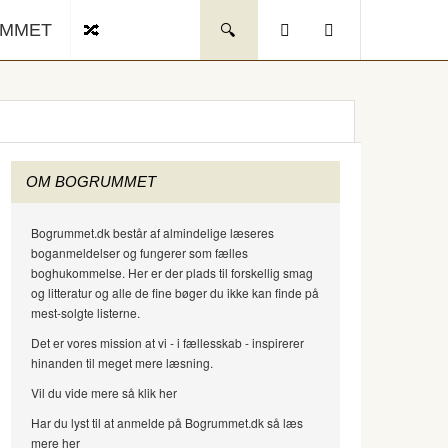
UMMET
OM BOGRUMMET
Bogrummet.dk består af almindelige læseres
boganmeldelser og fungerer som fælles
boghukommelse. Her er der plads til forskellig smag
og litteratur og alle de fine bøger du ikke kan finde på
mest-solgte listerne.
Det er vores mission at vi - i fællesskab - inspirerer
hinanden til meget mere læsning.
Vil du vide mere så klik her
Har du lyst til at anmelde på Bogrummet.dk så læs
mere her