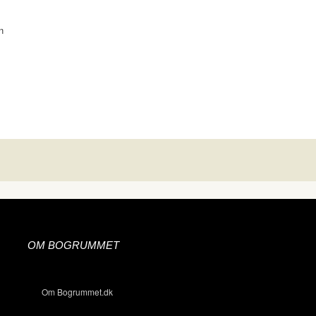
n
OM BOGRUMMET
Om Bogrummet.dk