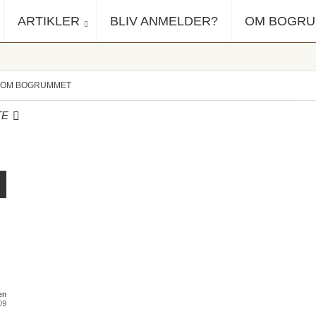
ARTIKLER
BLIV ANMELDER?
OM BOGR
OM BOGRUMMET
TE
en
09