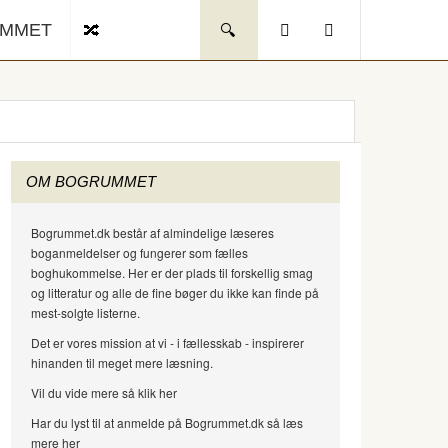
UMMET
OM BOGRUMMET
Bogrummet.dk består af almindelige læseres
boganmeldelser og fungerer som fælles
boghukommelse. Her er der plads til forskellig smag
og litteratur og alle de fine bøger du ikke kan finde på
mest-solgte listerne.
Det er vores mission at vi - i fællesskab - inspirerer
hinanden til meget mere læsning.
Vil du vide mere så klik her
Har du lyst til at anmelde på Bogrummet.dk så læs
mere her