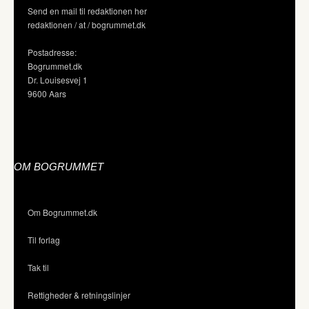
Send en mail til redaktionen her
redaktionen / at / bogrummet.dk
Postadresse:
Bogrummet.dk
Dr. Louisesvej 1
9600 Aars
OM BOGRUMMET
Om Bogrummet.dk
Til forlag
Tak til
Rettigheder & retningslinjer