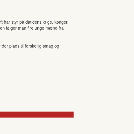
ft har styr på datidens krige, konger,
manen følger man fire unge mænd fra
r plads til forskellig smag og