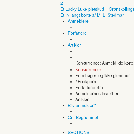
2
Et Lucky Luke pletskud – Grønskolling
Et liv langt borte af M. L. Stedman
Anmeldere
Forfattere
Artikler
Konkurrence: Anmeld ‘de korte 
Konkurrencer
Fem bøger jeg ikke glemmer
#Bookporn
Forfatterportræt
Anmeldernes favoritter
Artikler
Bliv anmelder?
Om Bogrummet
SECTIONS