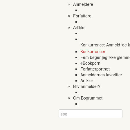
Anmeldere
Forfattere
Artikler
Konkurrence: Anmeld ‘de ko
Konkurrencer
Fem bøger jeg ikke glemm
#Bookporn
Forfatterportræt
Anmeldernes favoritter
Artikler
Bliv anmelder?
Om Bogrummet