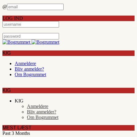
@
LOG IND
KIG
Anmeldere
Bliv anmelder?
Om Bogrummet
KIG
KIG
Anmeldere
Bliv anmelder?
Om Bogrummet
MEST LÆST
Past 3 Months