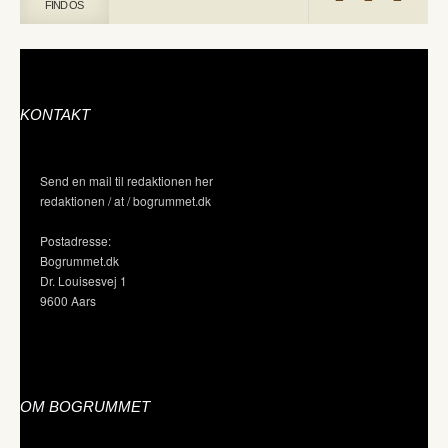
FIND OS
KONTAKT
Send en mail til redaktionen her
redaktionen / at / bogrummet.dk
Postadresse:
Bogrummet.dk
Dr. Louisesvej 1
9600 Aars
OM BOGRUMMET