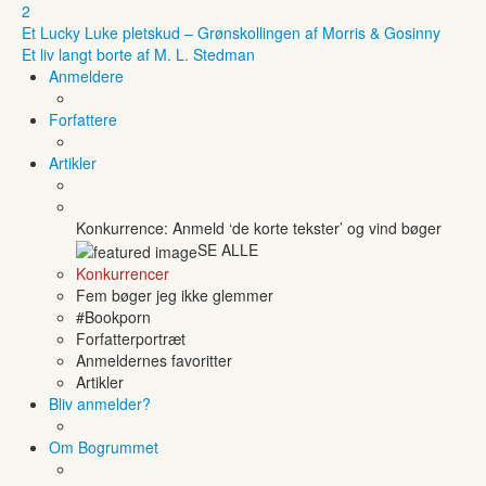
2
Et Lucky Luke pletskud – Grønskollingen af Morris & Gosinny
Et liv langt borte af M. L. Stedman
Anmeldere
Forfattere
Artikler
Konkurrence: Anmeld ‘de korte tekster’ og vind bøger
SE ALLE
Konkurrencer
Fem bøger jeg ikke glemmer
#Bookporn
Forfatterportræt
Anmeldernes favoritter
Artikler
Bliv anmelder?
Om Bogrummet