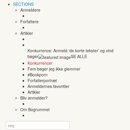
SECTIONS
Anmeldere
Forfattere
Artikler
Konkurrence: Anmeld ‘de korte tekster’ og vind
bøger
SE ALLE
Konkurrencer
Fem bøger jeg ikke glemmer
#Bookporn
Forfatterportræt
Anmeldernes favoritter
Artikler
Bliv anmelder?
Om Bogrummet