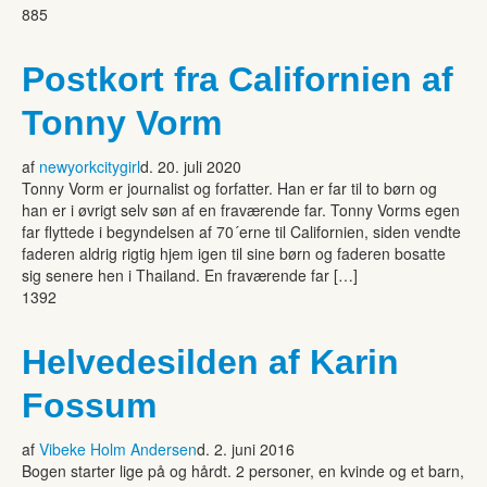
885
Postkort fra Californien af
Tonny Vorm
af
newyorkcitygirl
d. 20. juli 2020
Tonny Vorm er journalist og forfatter. Han er far til to børn og
han er i øvrigt selv søn af en fraværende far. Tonny Vorms egen
far flyttede i begyndelsen af 70´erne til Californien, siden vendte
faderen aldrig rigtig hjem igen til sine børn og faderen bosatte
sig senere hen i Thailand. En fraværende far […]
1392
Helvedesilden af Karin
Fossum
af
Vibeke Holm Andersen
d. 2. juni 2016
Bogen starter lige på og hårdt. 2 personer, en kvinde og et barn,