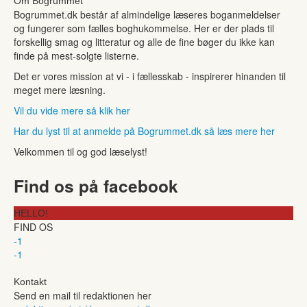
Om Bogrummet
Bogrummet.dk består af almindelige læseres boganmeldelser
og fungerer som fælles boghukommelse. Her er der plads til
forskellig smag og litteratur og alle de fine bøger du ikke kan
finde på mest-solgte listerne.
Det er vores mission at vi - i fællesskab - inspirerer hinanden til
meget mere læsning.
Vil du vide mere så klik her
Har du lyst til at anmelde på Bogrummet.dk så læs mere her
Velkommen til og god læselyst!
Find os på facebook
HELLO!
FIND OS
-1
-1
Kontakt
Send en mail til redaktionen her