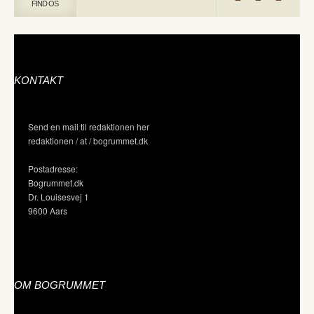
FIND OS
KONTAKT
Send en mail til redaktionen her
redaktionen / at / bogrummet.dk
Postadresse:
Bogrummet.dk
Dr. Louisesvej 1
9600 Aars
OM BOGRUMMET