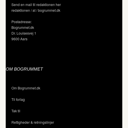
Send en mail til redaktionen her
redaktionen / at / bogrummet.dk
Postadresse:
Bogrummet.dk
Dr. Louisesvej 1
9600 Aars
OM BOGRUMMET
Om Bogrummet.dk
Til forlag
Tak til
Rettigheder & retningslinjer