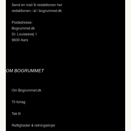
Send en mail til redaktionen her
redaktionen / at / bogrummet.dk
Postadresse:
Bogrummet.dk
Dr. Louisesvej 1
9600 Aars
OM BOGRUMMET
Om Bogrummet.dk
Til forlag
Tak til
Rettigheder & retningslinjer