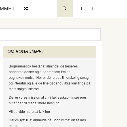
UMMET
OM BOGRUMMET
Bogrummet.dk består af almindelige læseres
boganmeldelser og fungerer som fælles
boghukommelse. Her er der plads til forskellig smag
og litteratur og alle de fine bøger du ikke kan finde på
mest-solgte listerne.
Det er vores mission at vi - i fællesskab - inspirerer
hinanden til meget mere læsning.
Vil du vide mere så klik her
Har du lyst til at anmelde på Bogrummet.dk så læs
mere her