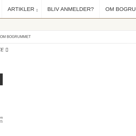
ARTIKLER
BLIV ANMELDER?
OM BOGR
OM BOGRUMMET
TE
yn
25