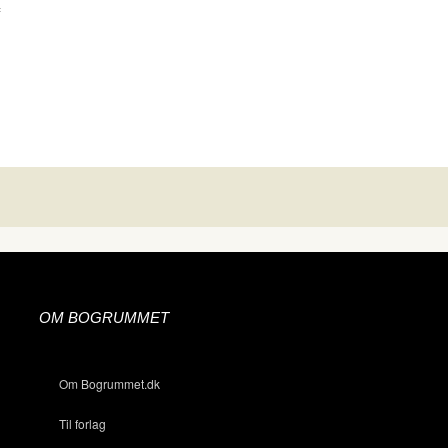
f
OM BOGRUMMET
Om Bogrummet.dk
Til forlag