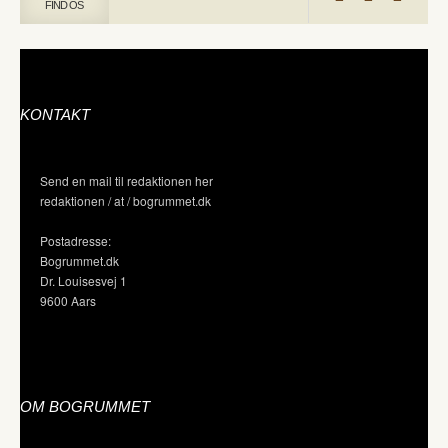
FIND OS
KONTAKT
Send en mail til redaktionen her
redaktionen / at / bogrummet.dk
Postadresse:
Bogrummet.dk
Dr. Louisesvej 1
9600 Aars
OM BOGRUMMET