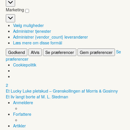
Statistikker
Marketing
Marketing
Vælg muligheder
Administrer tjenester
Administrer {vendor_count} leverandører
Læs mere om disse formål
Se
Godkend
Afvis
Se præferencer
Gem præferencer
præferencer
Cookiepolitik
2
Et Lucky Luke pletskud – Grønskollingen af Morris & Gosinny
Et liv langt borte af M. L. Stedman
Anmeldere
Forfattere
Artikler