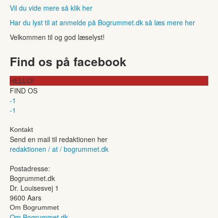
Vil du vide mere så klik her
Har du lyst til at anmelde på Bogrummet.dk så læs mere her
Velkommen til og god læselyst!
Find os på facebook
HELLO!
FIND OS
-1
-1
Kontakt
Send en mail til redaktionen her
redaktionen / at / bogrummet.dk
Postadresse:
Bogrummet.dk
Dr. Louisesvej 1
9600 Aars
Om Bogrummet
Om Bogrummet.dk