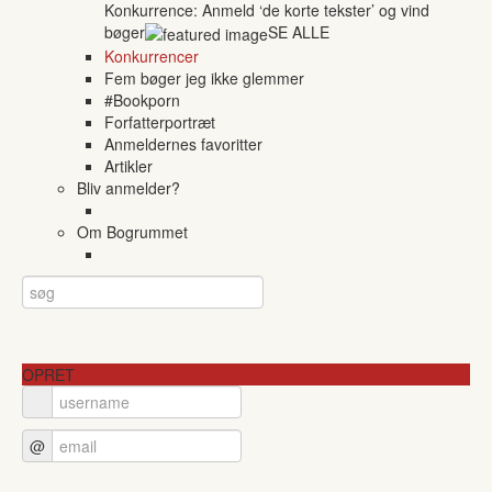
Konkurrence: Anmeld ‘de korte tekster’ og vind
bøger
SE ALLE
Konkurrencer
Fem bøger jeg ikke glemmer
#Bookporn
Forfatterportræt
Anmeldernes favoritter
Artikler
Bliv anmelder?
Om Bogrummet
OPRET
@