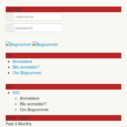
LOG IND
KIG
Anmeldere
Bliv anmelder?
Om Bogrummet
KIG
KIG
Anmeldere
Bliv anmelder?
Om Bogrummet
MEST LÆST
Past 3 Months