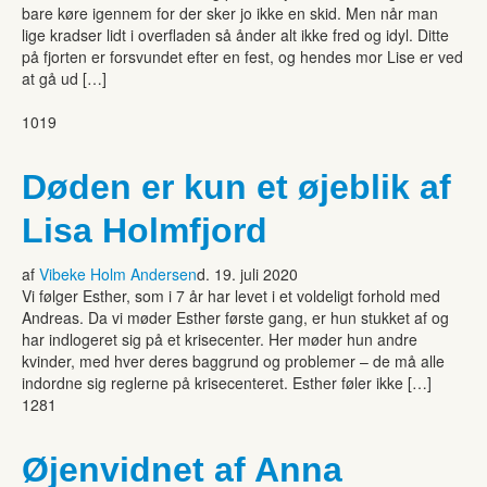
bare køre igennem for der sker jo ikke en skid. Men når man
lige kradser lidt i overfladen så ånder alt ikke fred og idyl. Ditte
på fjorten er forsvundet efter en fest, og hendes mor Lise er ved
at gå ud […]
1019
Døden er kun et øjeblik af
Lisa Holmfjord
af
Vibeke Holm Andersen
d. 19. juli 2020
Vi følger Esther, som i 7 år har levet i et voldeligt forhold med
Andreas. Da vi møder Esther første gang, er hun stukket af og
har indlogeret sig på et krisecenter. Her møder hun andre
kvinder, med hver deres baggrund og problemer – de må alle
indordne sig reglerne på krisecenteret. Esther føler ikke […]
1281
Øjenvidnet af Anna