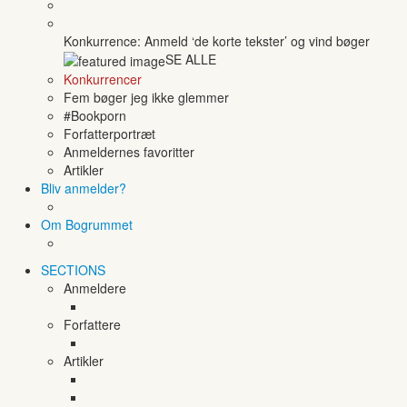
Konkurrence: Anmeld ‘de korte tekster’ og vind bøger
SE ALLE
Konkurrencer
Fem bøger jeg ikke glemmer
#Bookporn
Forfatterportræt
Anmeldernes favoritter
Artikler
Bliv anmelder?
Om Bogrummet
SECTIONS
Anmeldere
Forfattere
Artikler