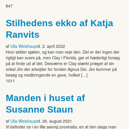
847
Stilhedens ekko af Katja
Ranvits
af
Ulla Weishaupt
d. 2. april 2022
Hvor sidder sjælen, og kan man veje den. Det er der ingen der
rigtigt kan svare på, men Clay i Florida, gør et hæderligt forsøg
på at finde ud af det. Desværre er Clay stærkt præget af sin
onkel Jim der arbejder for fonden Agnus Dei. Jim kommer på
besøg og medbringende en gave, hvilket […]
1011
Manden i huset af
Susanne Staun
af
Ulla Weishaupt
d. 26. august 2021
Vi befinder os i en lille søvnig provinsby, en af den slags man