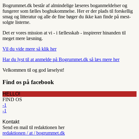
Bogrummet.dk består af almindelige læseres boganmeldelser og
fungerer som fælles boghukommelse. Her er der plads til forskellig
smag og litteratur og alle de fine bøger du ikke kan finde på mest-
solgte listerne.
Det er vores mission at vi - i fællesskab - inspirerer hinanden til
meget mere læsning.
Vil du vide mere så klik her
Har du lyst til at anmelde på Bogrummet.dk så læs mere her
Velkommen til og god læselyst!
Find os på facebook
HELLO!
FIND OS
-1
-1
Kontakt
Send en mail til redaktionen her
redaktionen / at / bogrummet.dk