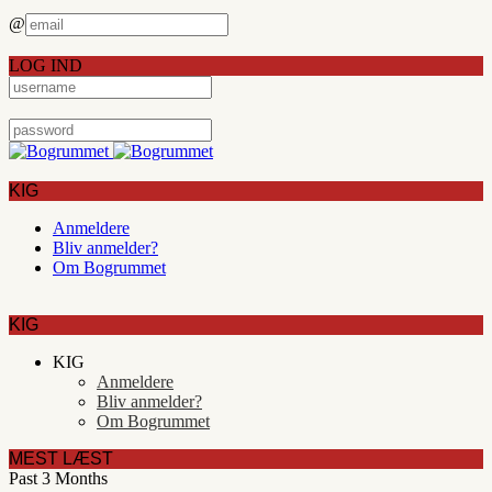
@
LOG IND
KIG
Anmeldere
Bliv anmelder?
Om Bogrummet
KIG
KIG
Anmeldere
Bliv anmelder?
Om Bogrummet
MEST LÆST
Past 3 Months