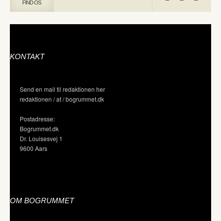
FIND OS
KONTAKT
Send en mail til redaktionen her
redaktionen / at / bogrummet.dk
Postadresse:
Bogrummet.dk
Dr. Louisesvej 1
9600 Aars
OM BOGRUMMET