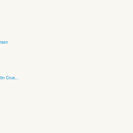
ersen
tin Crus...