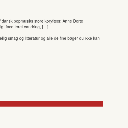
 af dansk popmusiks store koryfæer, Anne Dorte
gt facetteret vandring, […]
ig smag og litteratur og alle de fine bøger du ikke kan