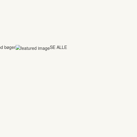
nd bøger
SE ALLE