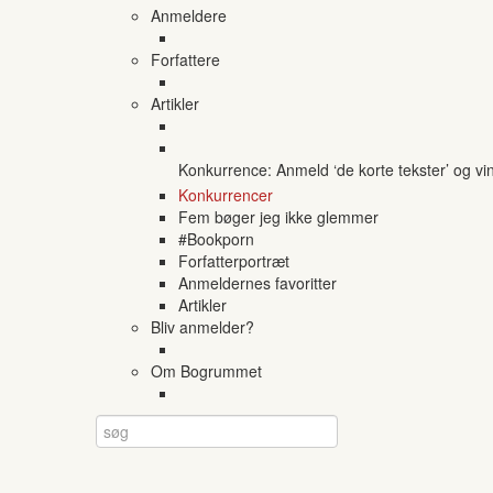
Anmeldere
Forfattere
Artikler
Konkurrence: Anmeld ‘de korte tekster’ og vi
Konkurrencer
Fem bøger jeg ikke glemmer
#Bookporn
Forfatterportræt
Anmeldernes favoritter
Artikler
Bliv anmelder?
Om Bogrummet