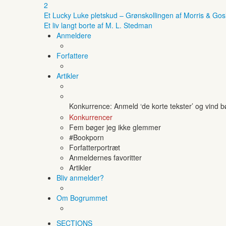
2
Et Lucky Luke pletskud – Grønskollingen af Morris & Gos
Et liv langt borte af M. L. Stedman
Anmeldere
Forfattere
Artikler
Konkurrence: Anmeld ‘de korte tekster’ og vind 
Konkurrencer
Fem bøger jeg ikke glemmer
#Bookporn
Forfatterportræt
Anmeldernes favoritter
Artikler
Bliv anmelder?
Om Bogrummet
SECTIONS