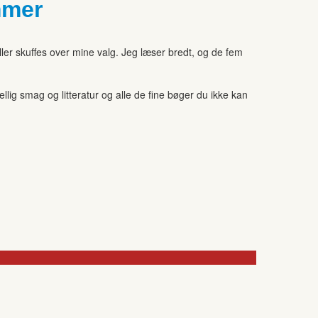
mmer
ller skuffes over mine valg. Jeg læser bredt, og de fem
ig smag og litteratur og alle de fine bøger du ikke kan