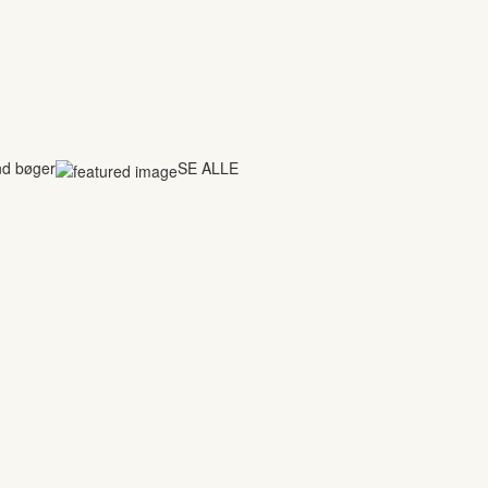
nd bøger
SE ALLE