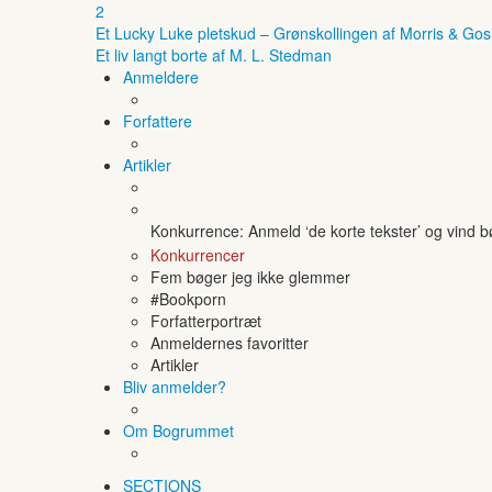
2
Et Lucky Luke pletskud – Grønskollingen af Morris & Gos
Et liv langt borte af M. L. Stedman
Anmeldere
Forfattere
Artikler
Konkurrence: Anmeld ‘de korte tekster’ og vind 
Konkurrencer
Fem bøger jeg ikke glemmer
#Bookporn
Forfatterportræt
Anmeldernes favoritter
Artikler
Bliv anmelder?
Om Bogrummet
SECTIONS