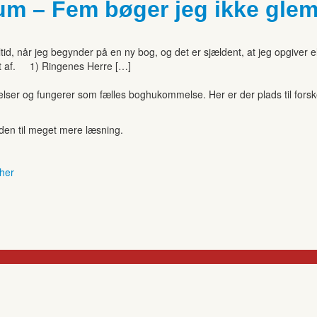
tum – Fem bøger jeg ikke gle
tid, når jeg begynder på en ny bog, og det er sjældent, at jeg opgiver e
st af. 1) Ringenes Herre […]
r og fungerer som fælles boghukommelse. Her er der plads til forskell
anden til meget mere læsning.
 her