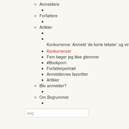
Anmeldere
Forfattere
Artikler
Konkurrence: Anmeld ‘de korte tekster’ og vi
Konkurrencer
Fem bøger jeg ikke glemmer
#Bookporn
Forfatterportræt
Anmeldernes favoritter
Artikler
Bliv anmelder?
Om Bogrummet