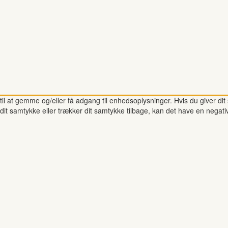
il at gemme og/eller få adgang til enhedsoplysninger. Hvis du giver dit 
dit samtykke eller trækker dit samtykke tilbage, kan det have en negati