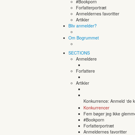
#Bookporn
Forfatterportræt
Anmeldernes favoritter
Artikler
Bliv anmelder?
Om Bogrummet
SECTIONS
Anmeldere
Forfattere
Artikler
Konkurrence: Anmeld ‘de ko
Konkurrencer
Fem bøger jeg ikke glemm
#Bookporn
Forfatterportræt
Anmeldernes favoritter