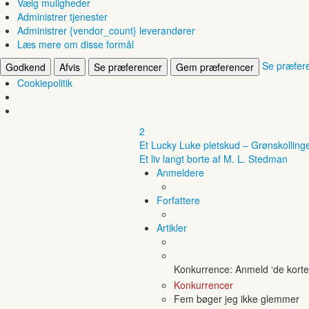
Vælg muligheder
Administrer tjenester
Administrer {vendor_count} leverandører
Læs mere om disse formål
Se præfer
Godkend
Afvis
Se præferencer
Gem præferencer
Cookiepolitik
2
Et Lucky Luke pletskud – Grønskolling
Et liv langt borte af M. L. Stedman
Anmeldere
Forfattere
Artikler
Konkurrence: Anmeld ‘de korte 
Konkurrencer
Fem bøger jeg ikke glemmer