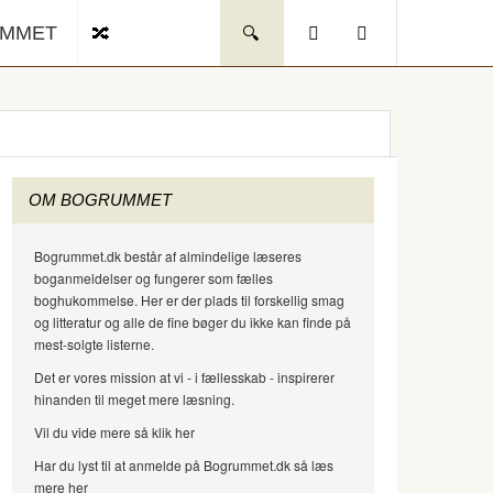
UMMET
OM BOGRUMMET
Bogrummet.dk består af almindelige læseres
boganmeldelser og fungerer som fælles
boghukommelse. Her er der plads til forskellig smag
og litteratur og alle de fine bøger du ikke kan finde på
mest-solgte listerne.
Det er vores mission at vi - i fællesskab - inspirerer
hinanden til meget mere læsning.
Vil du vide mere så klik her
Har du lyst til at anmelde på Bogrummet.dk så læs
mere her