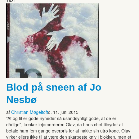
1431
Blod på sneen af Jo
Nesbø
af
Christian Møgeltoft
d. 11. juni 2015
“Af og til er gode nyheder så usandsynligt gode, at de er
dårlige”, tænker lejemorderen Olav, da hans chef tilbyder at
betale ham fem gange overpris for at nakke sin utro kone. Olav
virker ellers ikke til at være den skarpeste kniv i blokken, men et