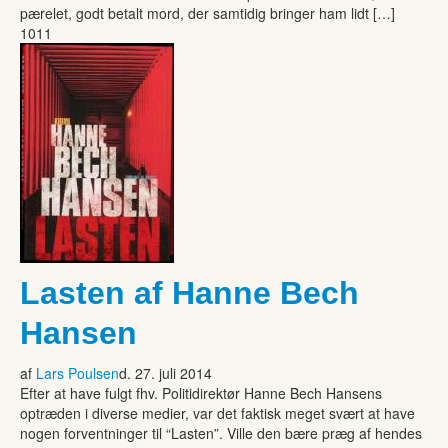
pærelet, godt betalt mord, der samtidig bringer ham lidt […]
1011
Lasten af Hanne Bech
Hansen
af
Lars Poulsen
d. 27. juli 2014
Efter at have fulgt fhv. Politidirektør Hanne Bech Hansens
optræden i diverse medier, var det faktisk meget svært at have
nogen forventninger til “Lasten”. Ville den bære præg af hendes