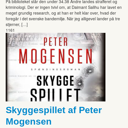
På biblioteket står den under 34.38 Andre landes strafferet og
kriminologi. Der er ingen tvivl om, at Daimant Salihu har lavet en
meget grundig research, og at han er helt klar over, hvad der
foregår i det svenske bandemiljø. Når jeg alligevel lander på tre
stjerner, […]
1161
Skyggespillet af Peter
Mogensen