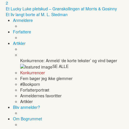
2
Et Lucky Luke pletskud – Grønskollingen af Morris & Gosinny
Et liv langt borte af M. L. Stedman
Anmeldere
Forfattere
Artikler
Konkurrence: Anmeld ‘de korte tekster’ og vind bøger
SE ALLE
Konkurrencer
Fem bøger jeg ikke glemmer
#Bookporn
Forfatterportræt
Anmeldernes favoritter
Artikler
Bliv anmelder?
Om Bogrummet