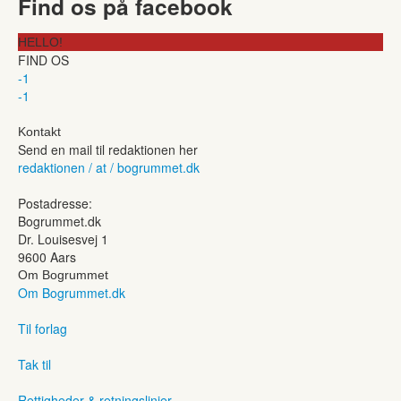
Find os på facebook
HELLO!
FIND OS
-1
-1
Kontakt
Send en mail til redaktionen her
redaktionen / at / bogrummet.dk
Postadresse:
Bogrummet.dk
Dr. Louisesvej 1
9600 Aars
Om Bogrummet
Om Bogrummet.dk
Til forlag
Tak til
Rettigheder & retningslinjer