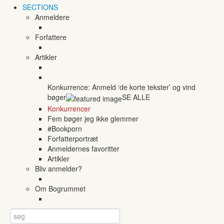
SECTIONS
Anmeldere
Forfattere
Artikler
Konkurrence: Anmeld ‘de korte tekster’ og vind
bøger
SE ALLE
Konkurrencer
Fem bøger jeg ikke glemmer
#Bookporn
Forfatterportræt
Anmeldernes favoritter
Artikler
Bliv anmelder?
Om Bogrummet