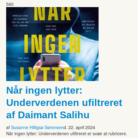
560
Når ingen lytter:
Underverdenen ufiltreret
af Daimant Salihu
af
Susanne Hilligsø Sørensen
d. 22. april 2024
Når ingen lytter: Underverdenen ufiltreret er svær at rubricere.