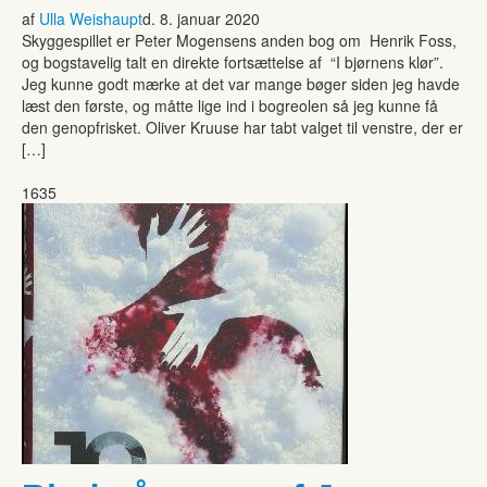
af
Ulla Weishaupt
d. 8. januar 2020
Skyggespillet er Peter Mogensens anden bog om Henrik Foss,
og bogstavelig talt en direkte fortsættelse af “I bjørnens klør”.
Jeg kunne godt mærke at det var mange bøger siden jeg havde
læst den første, og måtte lige ind i bogreolen så jeg kunne få
den genopfrisket. Oliver Kruuse har tabt valget til venstre, der er
[…]
1635