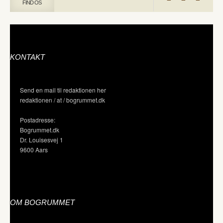
FIND OS
KONTAKT
Send en mail til redaktionen her
redaktionen / at / bogrummet.dk
Postadresse:
Bogrummet.dk
Dr. Louisesvej 1
9600 Aars
OM BOGRUMMET