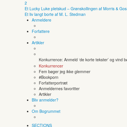
2
Et Lucky Luke pletskud – Grønskollingen af Morris & Gos
Et liv langt borte af M. L. Stedman
Anmeldere
Forfattere
Artikler
Konkurrence: Anmeld ‘de korte tekster’ og vind 
Konkurrencer
Fem bøger jeg ikke glemmer
#Bookporn
Forfatterportræt
Anmeldernes favoritter
Artikler
Bliv anmelder?
Om Bogrummet
SECTIONS