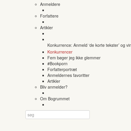
Anmeldere
Forfattere
Artikler
Konkurrence: Anmeld ‘de korte tekster’ og vi
Konkurrencer
Fem bøger jeg ikke glemmer
#Bookporn
Forfatterportræt
Anmeldernes favoritter
Artikler
Bliv anmelder?
Om Bogrummet