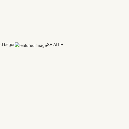
nd bøger
SE ALLE