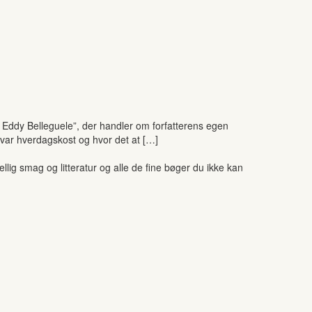
Eddy Belleguele”, der handler om forfatterens egen
d var hverdagskost og hvor det at […]
ig smag og litteratur og alle de fine bøger du ikke kan